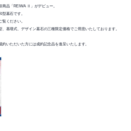
商品「REIWA Ⅱ」がデビュー。
和型墓石です。
ご覧ください。
型、基壇式、デザイン墓石の三種限定価格でご用意いたしております。
成約いただいた方には成約記念品を進呈いたします。