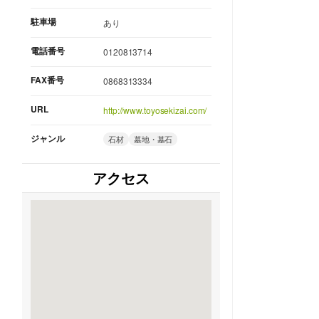
駐車場
あり
電話番号
0120813714
FAX番号
0868313334
URL
http://www.toyosekizai.com/
ジャンル
石材
墓地・墓石
アクセス