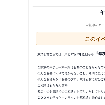
年
この記事のキー
このイ
『年
東洋石材全店では、来る12月19日(土)から
ご家族の集まる年末年始はお墓のことをみんなで
そんなお墓づくりで分からないこと、疑問に思う
そんなお悩みを「お墓のプロ」東洋石材にぜひご
ご相談はもちろん無料！
各店へのお電話でのご相談もお待ちいたしており
ＺＯＯＭを使ったオンラインお墓相談も始めまし