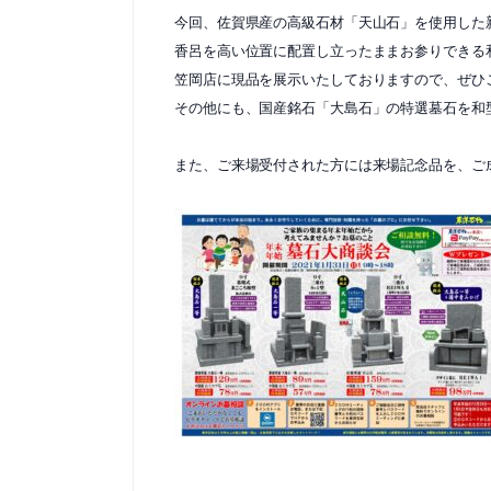
今回、佐賀県産の高級石材「天山石」を使用した新
香呂を高い位置に配置し立ったままお参りできる
笠岡店に現品を展示いたしておりますので、ぜひ
その他にも、国産銘石「大島石」の特選墓石を和
また、ご来場受付された方には来場記念品を、ご