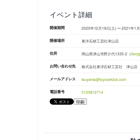
イベント詳細
開催期間
2020年12月19日(土) 〜 2021年1月
開催場所
東洋石材工芸社津山店
住所
岡山県津山市野介代1335-2（
Goo
お問い合わせ先
株式会社東洋石材工芸社 津山店
メールアドレス
tsuyama@toyosekizai.com
電話番号
0120813714
印刷